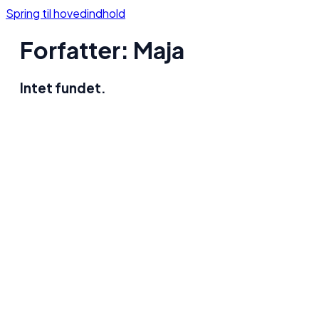
Spring til hovedindhold
Forfatter:
Maja
Intet fundet.