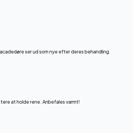
 facadedøre ser ud som nye efter deres behandling.
ttere at holde rene. Anbefales varmt!