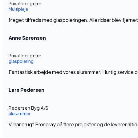
Privat boligejer
Multipleje
Meget tilfreds med glaspoleringen. Alle ridser blev fjerne
Anne Sørensen
Privat boligejer
glaspolering
Fantastisk arbejde med vores alurammer. Hurtig service og
Lars Pedersen
Pedersen Byg A/S
alurammer
Vi har brugt Prospray på flere projekter og de leverer alti