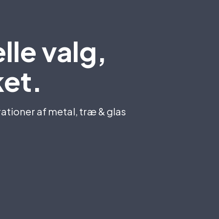
lle valg,
ket.
rationer af metal, træ & glas