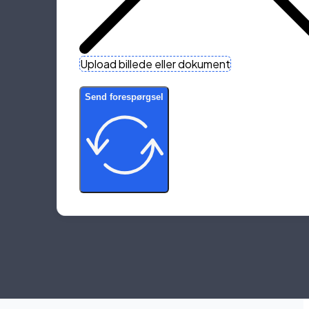
Upload billede eller dokument
Send forespørgsel