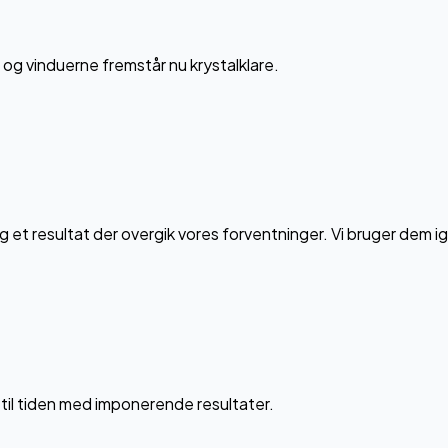
t og vinduerne fremstår nu krystalklare.
 et resultat der overgik vores forventninger. Vi bruger dem i
d til tiden med imponerende resultater.