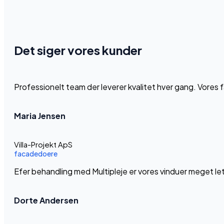
Det siger vores kunder
Professionelt team der leverer kvalitet hver gang. Vores
Maria Jensen
Villa-Projekt ApS
facadedoere
Efer behandling med Multipleje er vores vinduer meget le
Dorte Andersen