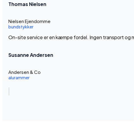
Thomas Nielsen
Nielsen Ejendomme
bundstykker
On-site service er en kæmpe fordel. Ingen transport og min
Susanne Andersen
Andersen & Co
alurammer