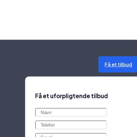
Få et tilbud
Få et uforpligtende tilbud