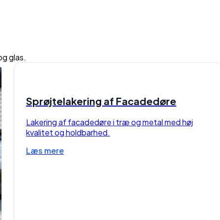
og glas.
Sprøjtelakering af Facadedøre
Lakering af facadedøre i træ og metal med høj
kvalitet og holdbarhed.
Læs mere