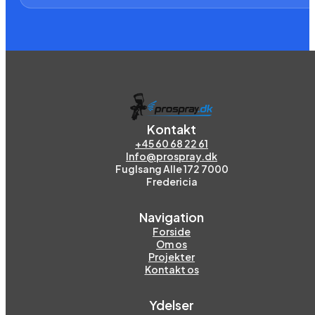
Kontakt
+45 60 68 22 61
Info@prospray.dk
Fuglsang Alle 172 7000
Fredericia
Navigation
Forside
Om os
Projekter
Kontakt os
Ydelser