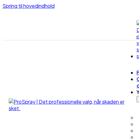
Spring til hovedindhold