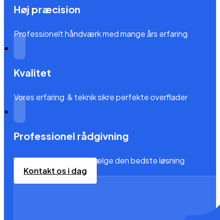
Høj præcision
Professionelt håndværk med mange års erfaring
Kvalitet
Vores erfaring & teknik sikre perfekte overflader
Professionel rådgivning
Vi hjælper dig med at vælge den bedste løsning
Kontakt os i dag